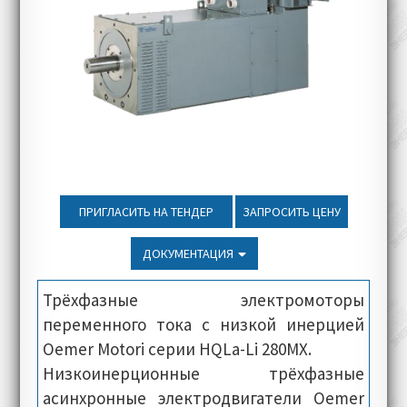
ПРИГЛАСИТЬ НА ТЕНДЕР
ЗАПРОСИТЬ ЦЕНУ
ДОКУМЕНТАЦИЯ
Трёхфазные электромоторы
переменного тока с низкой инерцией
Oemer Motori серии HQLa-Li 280MX.
Низкоинерционные трёхфазные
асинхронные электродвигатели Oemer