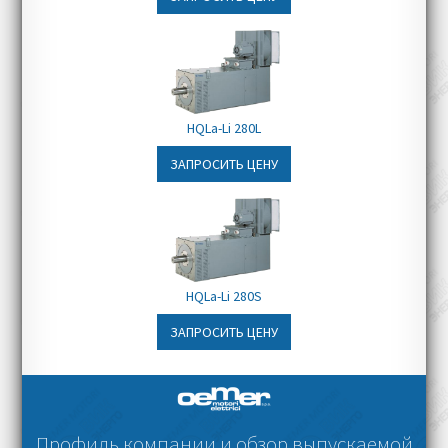
HQLa-Li 280L
ЗАПРОСИТЬ ЦЕНУ
HQLa-Li 280S
ЗАПРОСИТЬ ЦЕНУ
Профиль компании и обзор выпускаемой