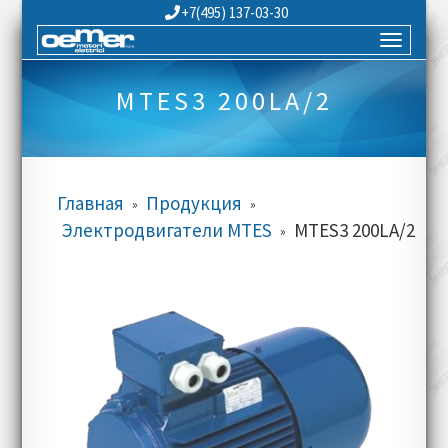
+7(495) 137-03-30
MTES3 200LA/2
Главная
Продукция
»
»
Электродвигатели MTES
MTES3 200LA/2
»