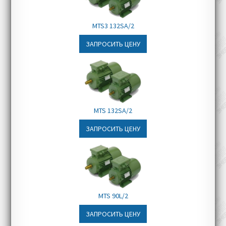
Конвейерные и
транспортировочные линии
MTS3 132SA/2
Складское оборудование
ЗАПРОСИТЬ ЦЕНУ
Мостовые и портовые краны
MTS 132SA/2
ЗАПРОСИТЬ ЦЕНУ
MTS 90L/2
ЗАПРОСИТЬ ЦЕНУ