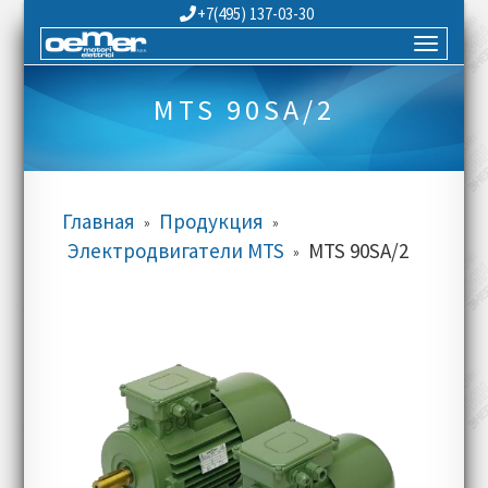
+7(495) 137-03-30
MTS 90SA/2
Главная
Продукция
»
»
Электродвигатели MTS
MTS 90SA/2
»